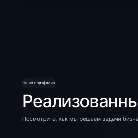
Наше портфолио
Реализованн
Посмотрите, как мы решаем задачи бизн