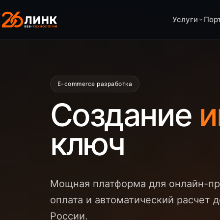
Услуги
Пор
E-commerce разработка
Создание
и
ключ
Мощная платформа для онлайн-про
оплата и автоматический расчет д
России.