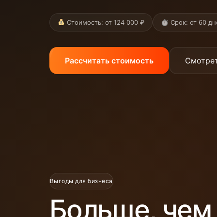
⏱ Срок: от 60 дн
Стоимость: от 124 000 ₽
Рассчитать стоимость
Смотре
Выгоды для бизнеса
Больше, че