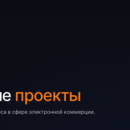
ые
проекты
еса в сфере электронной коммерции.