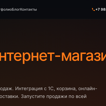
тфолио
Блог
Контакты
+7 98
нтернет-магаз
даж. Интеграция с 1С, корзина, онлайн-
оставки. Запустите продажи по всей