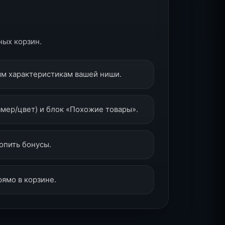
ных корзин.
ым характеристикам вашей ниши.
мер/цвет) и блок «Похожие товары».
копить бонусы.
рямо в корзине.